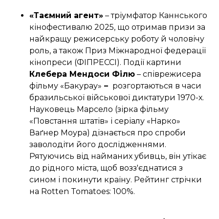
«Таємний агент»
– тріумфатор Каннського
кінофестивалю 2025, що отримав призи за
найкращу режисерську роботу й чоловічу
роль, а також Приз Міжнародної федерації
кінопреси (ФІПРЕССІ). Події картини
Клебера Мендоси Філю
– співрежисера
фільму «Бакурау»
–
розгортаються в часи
бразильської військової диктатури 1970-х.
Науковець Марсело (зірка фільму
«Повстання штатів» і серіалу «Нарко»
Ваґнер Моура) дізнається про спроби
заволодіти його дослідженнями.
Рятуючись від найманих убивць, він утікає
до рідного міста, щоб возз'єднатися з
сином і покинути країну. Рейтинг стрічки
на Rotten Tomatoes: 100%.