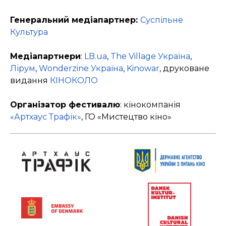
Генеральний медіапартнер:
Суспільне
Культура
Медіапартнери
:
LB.ua
,
The Village Україна
,
Лірум
,
Wonderzine Україна
,
Kinowar
, друковане
видання
КІНОКОЛО
Організатор фестивалю
: кінокомпанія
«Артхаус Трафік»
, ГО «Мистецтво кіно»