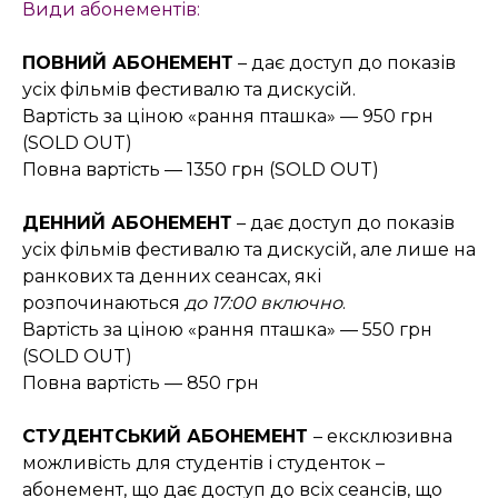
Види абонементів:
ПОВНИЙ АБОНЕМЕНТ
– дає доступ до показів
усіх фільмів фестивалю та дискусій.
Вартість за ціною «рання пташка» — 950 грн
(SOLD OUT)
Повна вартість — 1350 грн (SOLD OUT)
ДЕННИЙ АБОНЕМЕНТ
– дає доступ до показів
усіх фільмів фестивалю та дискусій, але лише на
ранкових та денних сеансах, які
розпочинаються
до 17:00 включно
.
Вартість за ціною «рання пташка» — 550 грн
(SOLD OUT)
Повна вартість — 850 грн
СТУДЕНТСЬКИЙ АБОНЕМЕНТ
– ексклюзивна
можливість для студентів і студенток –
абонемент, що дає доступ до всіх сеансів, що