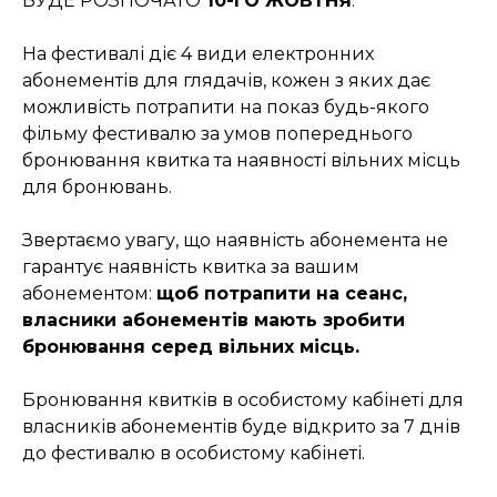
БУДЕ РОЗПОЧАТО
10-ГО ЖОВТНЯ
.
На фестивалі діє 4 види електронних
абонементів для глядачів, кожен з яких дає
можливість потрапити на показ будь-якого
фільму фестивалю за умов попереднього
бронювання квитка та наявності вільних місць
для бронювань.
Звертаємо увагу, що наявність абонемента не
гарантує наявність квитка за вашим
абонементом:
щоб потрапити на сеанс,
власники абонементів мають зробити
бронювання серед вільних місць.
Бронювання квитків в особистому кабінеті для
власників абонементів буде відкрито за 7 днів
до фестивалю в особистому кабінеті.