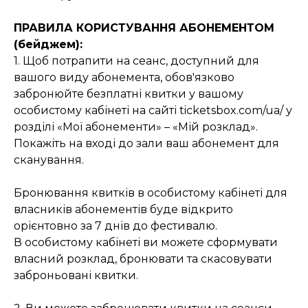
ПРАВИЛА КОРИСТУВАННЯ АБОНЕМЕНТОМ
(бейджем):
1. Щоб потрапити на сеанс, доступний для
вашого виду абонемента, обов'язково
забронюйте безплатні квитки у вашому
особистому кабінеті на сайті
ticketsbox.com/ua/
у
розділі «Мої абонементи» – «Мій розклад».
Покажіть на вході до зали ваш абонемент для
сканування.
Бронювання квитків в особистому кабінеті для
власників абонементів буде відкрито
орієнтовно за 7 днів до фестивалю.
В особистому кабінеті ви можете сформувати
власний розклад, бронювати та скасовувати
заброньовані квитки.