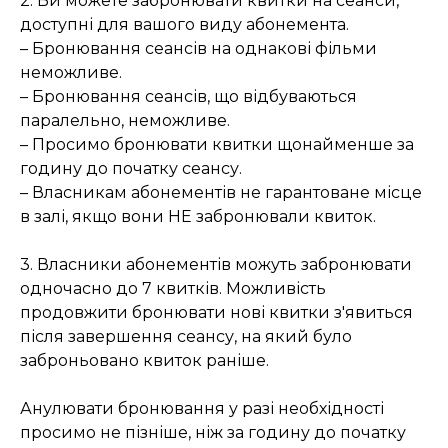
2. Ви можете забронювати квитки
на сеанси,
доступні для вашого виду абонемента.
– Бронювання сеансів на однакові фільми
неможливе.
– Бронювання сеансів, що відбуваються
паралельно, неможливе.
– Просимо бронювати квитки щонайменше за
годину до початку сеансу.
– Власникам абонементів не гарантоване місце
в залі, якщо вони НЕ забронювали квиток.
3. Власники абонементів можуть забронювати
одночасно до 7 квитків. Можливість
продовжити бронювати нові квитки з'явиться
після завершення сеансу, на який було
заброньовано квиток раніше.
Анулювати бронювання у разі необхідності
просимо не пізніше, ніж за годину до початку