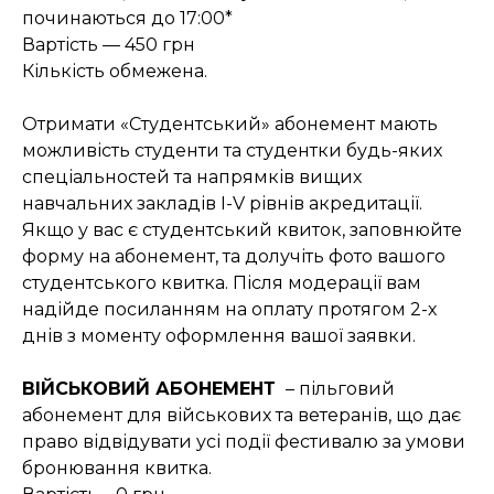
починаються до 17:00*
Вартість — 450 грн
Кількість обмежена.
Отримати «Студентський» абонемент мають
можливість студенти та студентки будь-яких
спеціальностей та напрямків вищих
навчальних закладів І-V рівнів акредитації.
Якщо у вас є студентський квиток, заповнюйте
форму на абонемент, та долучіть фото вашого
студентського квитка. Після модерації вам
надійде посиланням на оплату протягом 2-х
днів з моменту оформлення вашої заявки.
ВІЙСЬКОВИЙ АБОНЕМЕНТ
– пільговий
абонемент для військових та ветеранів, що дає
право відвідувати усі події фестивалю за умови
бронювання квитка.