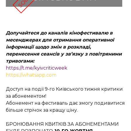
Долучайтеся до каналів кінофестивалю в
месенджерах для отримання оперативної
інформації щодо змін в розкладі,
перенесення сеансів у зв’язку з повітряними
тривогами:
https://t.me/kyivcriticweek
https://whatsapp.com
Доступ на події 9-го Київського тижня критики
за абонементом!
Абонемент на фестиваль дає змогу подивитися
більше стрічок за кращу ціну.
БРОНЮВАННЯ КВИТКІВ ЗА АБОНЕМЕНТАМИ