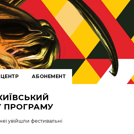
СЦЕНТР
АБОНЕМЕНТ
АРХІВ
 КИЇВСЬКИЙ
У ПРОГРАМУ
неї увійшли фестивальні