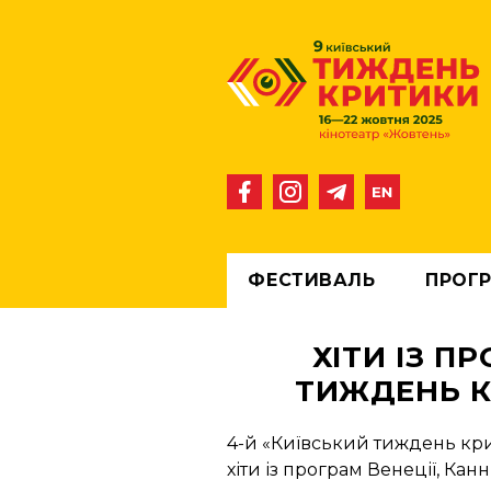
ФЕСТИВАЛЬ
ПРОГ
ПРО ФЕСТИВАЛЬ
ПРО ПРЕМІЮ
НОВИНИ
ПРО КВИТКИ
МАТЕРІАЛ
ЛАУРЕ
П
ХІТИ ІЗ П
ТИЖДЕНЬ К
4-й «Київський тиждень кри
хіти із програм Венеції, Кан