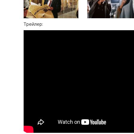
Трейлер: