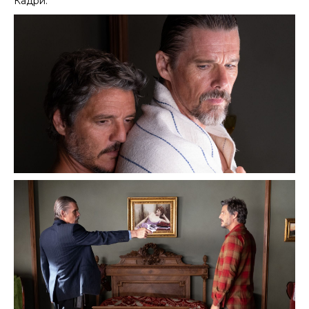
Кадри: